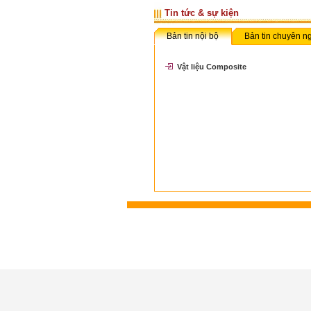
Tin tức & sự kiện
Bản tin nội bộ
Bản tin chuyên n
Vật liệu Composite