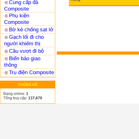
Cung cấp đà
Composite
Phụ kiện
Composite
Bờ kè chống sạt lở
Gạch lối đi cho
người khiếm thị
Cầu vượt đi bộ
Biển báo giao
thông
Trụ điện Composite
THỐNG KÊ
Đang online:
1
Tổng truy cập:
137,670